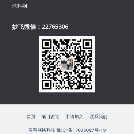
浩科网
妙飞微信：22765306
首页
项目咨询
申请加入
联系我们
浩科网络科技
豫ICP备17036087号-19