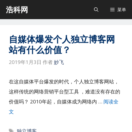
跳
浩科网
菜单
至
内
容
自媒体爆发个人独立博客网
站有什么价值？
2019年1月3日
作者
妙飞
在这自媒体平台爆发的时代，个人独立博客网站，
这样传统的网络营销平台型工具 ，难道没有存在的
价值吗？ 2010年起，自媒体成为网络内 …
阅读全
文
标
独立博客