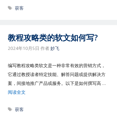
标
获客
签
教程攻略类的软文如何写?
2024年10月5日
作者
妙飞
编写教程攻略类软文是一种非常有效的营销方式，
它通过教授读者特定技能、解答问题或提供解决方
案，间接地推广产品或服务。以下是如何撰写高 …
阅读全文
标
获客
签