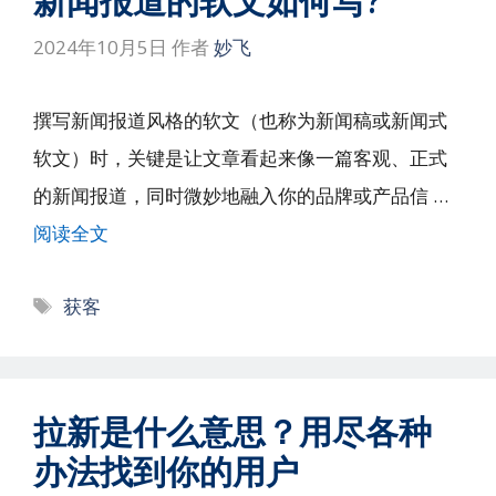
新闻报道的软文如何写?
2024年10月5日
作者
妙飞
撰写新闻报道风格的软文（也称为新闻稿或新闻式
软文）时，关键是让文章看起来像一篇客观、正式
的新闻报道，同时微妙地融入你的品牌或产品信 …
阅读全文
标
获客
签
拉新是什么意思？用尽各种
办法找到你的用户