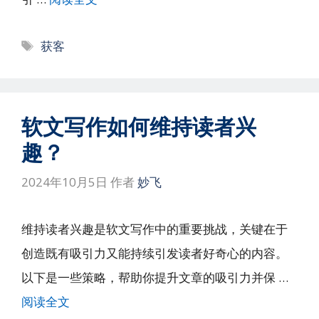
标
获客
签
软文写作如何维持读者兴
趣？
2024年10月5日
作者
妙飞
维持读者兴趣是软文写作中的重要挑战，关键在于
创造既有吸引力又能持续引发读者好奇心的内容。
以下是一些策略，帮助你提升文章的吸引力并保 …
阅读全文