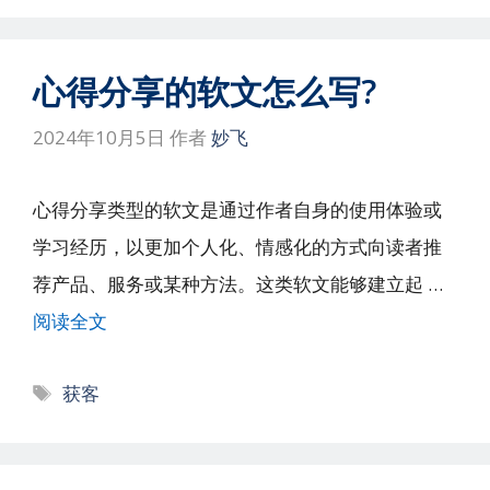
心得分享的软文怎么写?
2024年10月5日
作者
妙飞
心得分享类型的软文是通过作者自身的使用体验或
学习经历，以更加个人化、情感化的方式向读者推
荐产品、服务或某种方法。这类软文能够建立起 …
阅读全文
标
获客
签