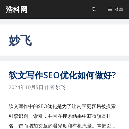
跳
浩科网
菜单
至
内
容
妙飞
软文写作SEO优化如何做好?
2024年10月5日
作者
妙飞
软文写作中的SEO优化是为了让内容更容易被搜索
引擎识别、索引，并且在搜索结果中获得较高排
名，进而增加文章的曝光度和有机流量。掌握以 …