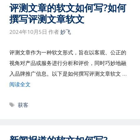
评测文章的软文如何写?如何
撰写评测文章软文
2024年10月5日
作者
妙飞
评测文章作为一种软文形式，旨在以客观、公正的
视角对产品或服务进行分析和评价，同时巧妙地融
入品牌推广信息。以下是如何撰写评测文章软文 …
阅读全文
标
获客
签