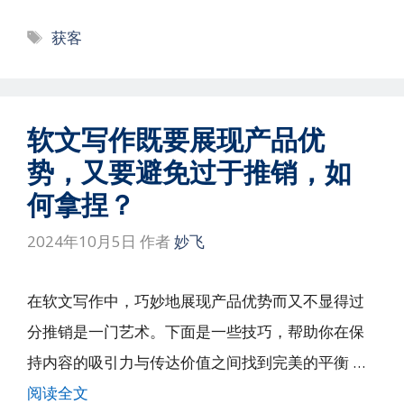
标
获客
签
软文写作既要展现产品优
势，又要避免过于推销，如
何拿捏？
2024年10月5日
作者
妙飞
在软文写作中，巧妙地展现产品优势而又不显得过
分推销是一门艺术。下面是一些技巧，帮助你在保
持内容的吸引力与传达价值之间找到完美的平衡 …
阅读全文