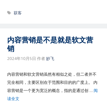
标
获客
签
内容营销是不是就是软文营
销
2024年10月5日
作者
妙飞
内容营销和软文营销虽然有相似之处，但二者并不
完全相同，主要区别在于范围和目的的广度上。 内
容营销是一个更为宽泛的概念，指的是通过创 …
阅
读全文