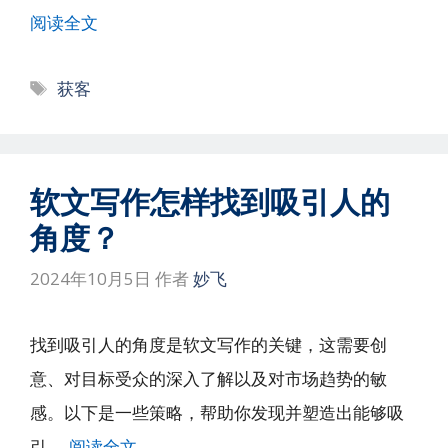
阅读全文
标
获客
签
软文写作怎样找到吸引人的
角度？
2024年10月5日
作者
妙飞
找到吸引人的角度是软文写作的关键，这需要创
意、对目标受众的深入了解以及对市场趋势的敏
感。以下是一些策略，帮助你发现并塑造出能够吸
引 …
阅读全文