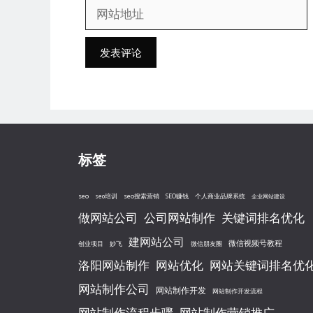
网
邮
站
箱
地
地
址
址
标签
seo
seo搜索营销
seo培训
SEO赚钱
个人商业品牌系统
企业网站建设
做网站公司
公司网站制作
关键词排名优化
建网站公司
微信视频号教程
创业项目
妙飞
微信朋友圈
洛阳网站制作
网站优化
网站关键词排名优
网站制作公司
网站制作开发
网站制作开发流程
网站制作流程步骤
网站制作营销推广