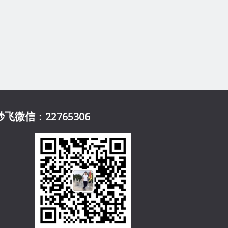
妙飞微信：22765306