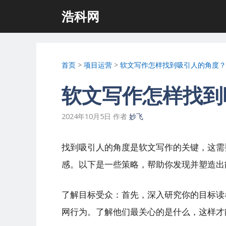
跳
浩科网
至
内
容
首页
>
项目运营
>
软文写作怎样找到吸引人的角度？
软文写作怎样找到
2024年10月5日
作者
妙飞
找到吸引人的角度是软文写作的关键，这需
感。以下是一些策略，帮助你发现并塑造出
了解目标受众：首先，深入研究你的目标读
网行为。了解他们最关心的是什么，这样才