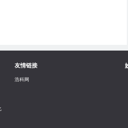
友情链接
浩科网
化