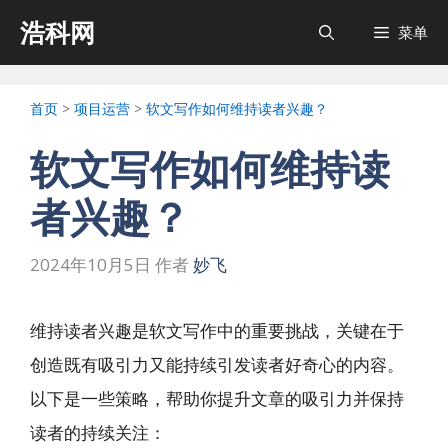
跳
浩科网
菜单
至
内
首页
>
项目运营
>
软文写作如何维持读者兴趣？
容
软文写作如何维持读
者兴趣？
2024年10月5日
作者
妙飞
维持读者兴趣是软文写作中的重要挑战，关键在于
创造既有吸引力又能持续引发读者好奇心的内容。
以下是一些策略，帮助你提升文章的吸引力并保持
读者的持续关注：