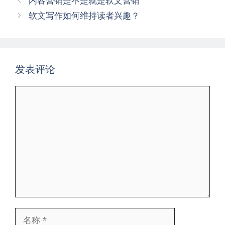
内容营销是不是就是软文营销
章
软文写作如何维持读者兴趣？
导
航
发表评论
评
论
名