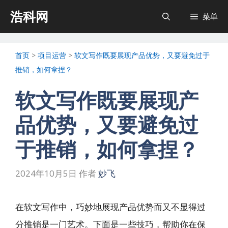
跳
浩科网
菜单
至
内
首页
>
项目运营
>
软文写作既要展现产品优势，又要避免过于
容
推销，如何拿捏？
软文写作既要展现产
品优势，又要避免过
于推销，如何拿捏？
2024年10月5日
作者
妙飞
在软文写作中，巧妙地展现产品优势而又不显得过
分推销是一门艺术。下面是一些技巧，帮助你在保