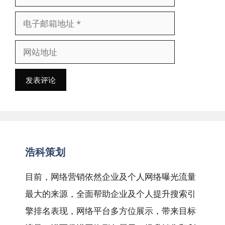
称
电
子
网
邮
站
箱
地
地
址
址
浩科策划
目前，网络营销依然企业及个人网络曝光流量
最大的来源，全面帮助企业及个人提升搜索引
擎排名表现，网络平台多方位展示，带来目标