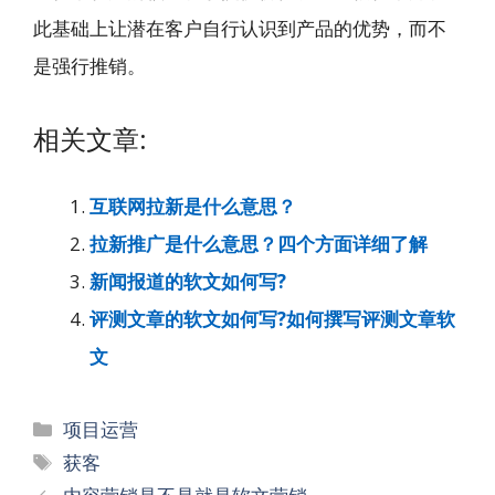
此基础上让潜在客户自行认识到产品的优势，而不
是强行推销。
相关文章:
互联网拉新是什么意思？
拉新推广是什么意思？四个方面详细了解
新闻报道的软文如何写?
评测文章的软文如何写?如何撰写评测文章软
文
分
项目运营
类
标
获客
签
文