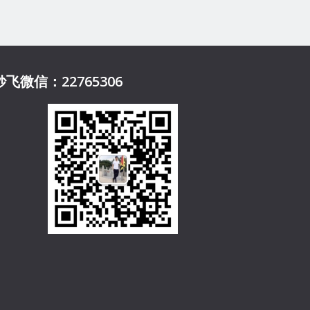
妙飞微信：22765306