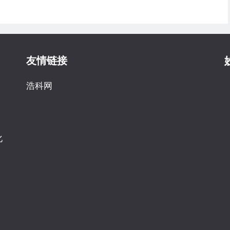
友情链接
浩科网
化