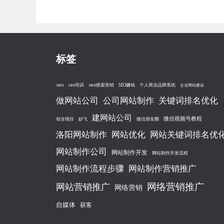
签
标签
seo
seo搜索营销
seo培训
SEO赚钱
个人商业品牌系统
企业网站建设
做网站公司
公司网站制作
关键词排名优化
建网站公司
微信视频号教程
创业项目
妙飞
微信朋友圈
洛阳网站制作
网站优化
网站关键词排名优
网站制作公司
网站制作开发
网站制作开发流程
网站制作流程步骤
网站制作营销推广
网络营销推广
网站营销推广
网络营销
自媒体
获客