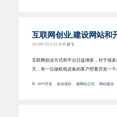
签
互联网创业,建设网站和
2019年7月21日
作者
妙飞
互联网创业方式和平台日益增多，对于很多
天，有一位做机电设备的客户想要开发一个A
标
APP开发
、
创业项目
、
建网站公司
、
网站建设
签