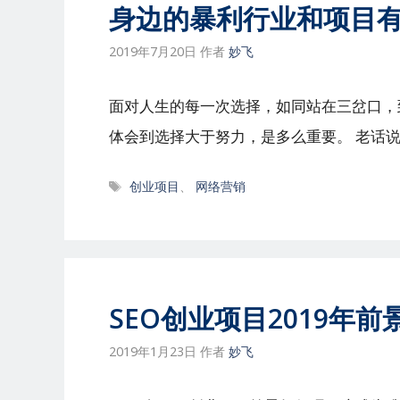
身边的暴利行业和项目
2019年7月20日
作者
妙飞
面对人生的每一次选择，如同站在三岔口，
体会到选择大于努力，是多么重要。 老话说
标
创业项目
、
网络营销
签
SEO创业项目2019年
2019年1月23日
作者
妙飞