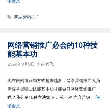
读全文
标
网站营销推广
签
网络营销推广必会的10种技
能基本功
2024年9月9日
作者
妙飞
现在做网络营销方式越来越多，网络营销推广人员
需要掌握哪些技能基本功才能做好网络营销推广
呢？我分享10种方法如下： 第一种 内容营销 …
阅
读全文