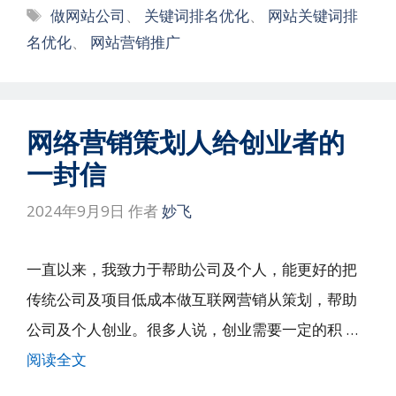
标
做网站公司
、
关键词排名优化
、
网站关键词排
签
名优化
、
网站营销推广
网络营销策划人给创业者的
一封信
2024年9月9日
作者
妙飞
一直以来，我致力于帮助公司及个人，能更好的把
传统公司及项目低成本做互联网营销从策划，帮助
公司及个人创业。很多人说，创业需要一定的积 …
阅读全文