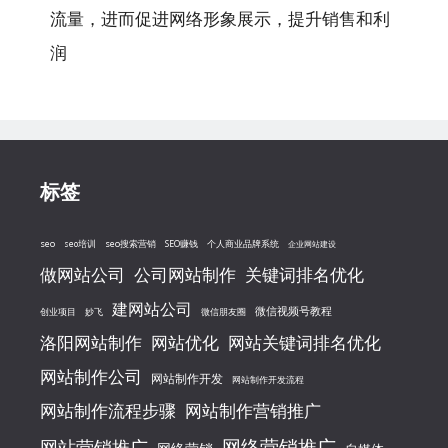
流量，进而促进网络形象展示，提升销售和利
润
标签
seo
seo搜索营销
seo培训
SEO赚钱
个人商业品牌系统
企业网站建设
做网站公司
公司网站制作
关键词排名优化
建网站公司
微信视频号教程
创业项目
妙飞
微信朋友圈
洛阳网站制作
网站优化
网站关键词排名优化
网站制作公司
网站制作开发
网站制作开发流程
网站制作流程步骤
网站制作营销推广
网络营销推广
网站营销推广