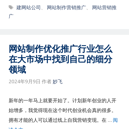
标
建网站公司
、
网站制作营销推广
、
网站营销推
签
广
网站制作优化推广行业怎么
在大市场中找到自己的细分
领域
2024年9月9日
作者
妙飞
新年的一年马上就要开始了。计划新年创业的人开
始增多，我觉得现在这个时代创业机会真的很多。
拥有才能的人可以通过线上自我营销变现。在 …
阅