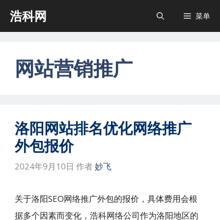
跳
浩科网
菜单
至
内
容
网站营销推广
洛阳网站排名优化网络推广
外包报价
2024年9月10日
作者
妙飞
关于洛阳SEO网络推广外包的报价，具体费用会根
据多个因素而变化，浩科网络公司作为洛阳地区的