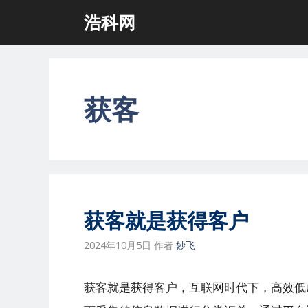
跳
浩科网
至
内
容
获客
获客就是获得客户
2024年10月5日
作者
妙飞
获客就是获得客户，互联网时代下，高效低