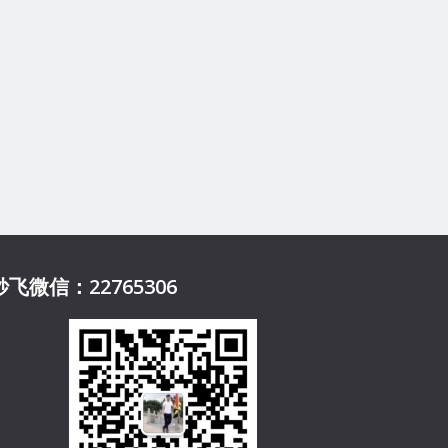
妙飞微信：22765306