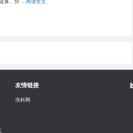
运算、分 …
阅读全文
友情链接
浩科网
化