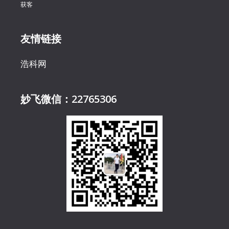
获客
友情链接
浩科网
妙飞微信：22765306