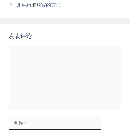
章
几种精准获客的方法
导
航
发表评论
评
论
名