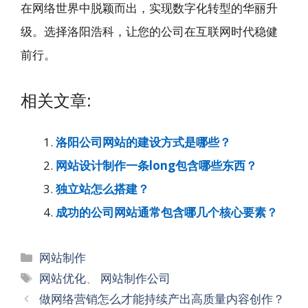
在网络世界中脱颖而出，实现数字化转型的华丽升
级。选择洛阳浩科，让您的公司在互联网时代稳健
前行。
相关文章:
洛阳公司网站的建设方式是哪些？
网站设计制作一条long包含哪些东西？
独立站怎么搭建？
成功的公司网站通常包含哪几个核心要素？
分
网站制作
类
标
网站优化
、
网站制作公司
签
文
做网络营销怎么才能持续产出高质量内容创作？