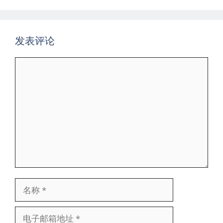
航
发表评论
评
论
名
称
电