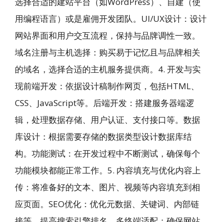
选择合适的建站平台（如WordPress）、自建（使
用编程语言）或是雇佣开发团队。UI/UX设计：设计
网站界面和用户交互流程，保持与品牌调性一致。
域名注册与主机选择：购买易于记忆且与品牌相关
的域名，选择合适的主机服务提供商。4. 开发与实
现前端开发：依据设计稿制作网页，包括HTML、
CSS、JavaScript等。后端开发：搭建服务器端逻
辑，处理数据存储、用户认证、支付接口等。数据
库设计：根据需要存储的数据类型设计数据库结
构。功能测试：在开发过程中不断测试，确保每个
功能模块都能正常工作。5. 内容填充与优化内容上
传：将准备好的文本、图片、视频等内容填充到相
应页面。SEO优化：优化元数据、关键词、内部链
接等，提高搜索引擎排名。多终端适配：确保网站