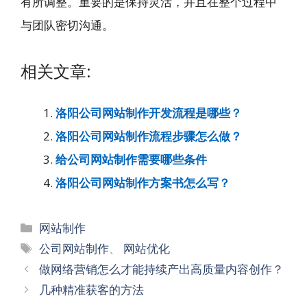
有所调整。重要的是保持灵活，并且在整个过程中
与团队密切沟通。
相关文章:
洛阳公司网站制作开发流程是哪些？
洛阳公司网站制作流程步骤怎么做？
给公司网站制作需要哪些条件
洛阳公司网站制作方案书怎么写？
分
网站制作
类
标
公司网站制作
、
网站优化
签
文
做网络营销怎么才能持续产出高质量内容创作？
章
几种精准获客的方法
导