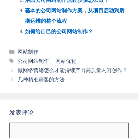
基本的公司网站制作方案，从项目启动到后
期运维的整个流程
如何给自己的公司网站制作？
分
网站制作
类
标
公司网站制作
、
网站优化
签
文
做网络营销怎么才能持续产出高质量内容创作？
章
几种精准获客的方法
导
航
发表评论
评
论