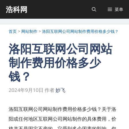
跳
浩科网
菜单
至
内
首页
>
网站制作
>
洛阳互联网公司网站制作费用价格多少钱？
容
洛阳互联网公司网站
制作费用价格多少
钱？
2024年9月10日
作者
妙飞
洛阳互联网公司网站制作费用价格多少钱？关于洛
阳或任何地区互联网公司网站制作的具体费用，价
格并不是固定不变的，它受到多个因素的影响，包