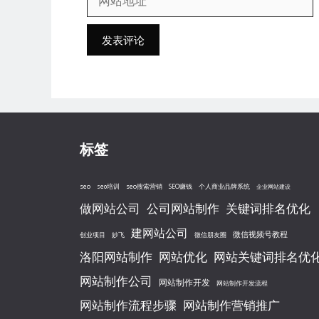
邮
站
箱
地
地
址
址
标签
seo
seo搜索营销
seo培训
SEO赚钱
个人商业品牌系统
企业网站建设
做网站公司
公司网站制作
关键词排名优化
建网站公司
微信视频号教程
创业项目
妙飞
微信朋友圈
洛阳网站制作
网站优化
网站关键词排名优
网站制作公司
网站制作开发
网站制作开发流程
网站制作流程步骤
网站制作营销推广