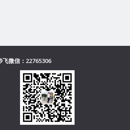
妙飞微信：22765306