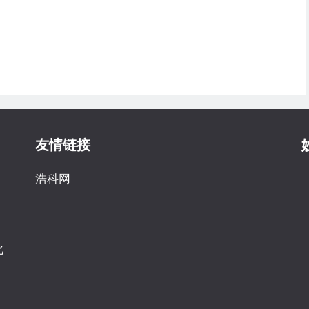
友情链接
浩科网
化