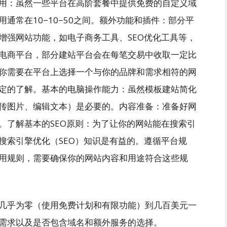
用：虽然一些平台在高阶套餐中提供免费的自定义域
通常在10−10−50之间。额外功能和插件：部分平
增强网站功能，如电子商务工具、SEO优化工具等，
电商平台，部分建站平台会在每笔交易中收取一定比
你需要在平台上选择一个与你的品牌和需求相符的网
定的了解。基本的电脑操作能力：虽然模板建站简化
传图片、编辑文本）是必要的。内容准备：准备好网
。了解基本的SEO原则：为了让你的网站能在搜索引
搜索引擎优化（SEO）知识是有益的。遵循平台规
用规则，需要确保你的网站内容和用途符合这些规
几乎为零（使用免费计划和有限功能）到几百美元一
需求以及是否包含域名和额外服务的选择。