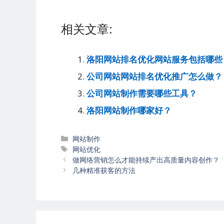
相关文章:
洛阳网站排名优化网站服务包括哪些
公司网站网站排名优化推广怎么做？
公司网站制作需要哪些工具？
洛阳网站制作哪家好？
分
网站制作
类
标
网站优化
文
签
做网络营销怎么才能持续产出高质量内容创作？
章
几种精准获客的方法
导
航