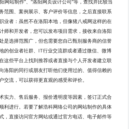
洛阳网站制作”、“洛阳网页设计公司”等，查找并比较当
务范围、案例展示、客户评价等信息，之后直接联系
职业者：虽然不在洛阳本地，但像猪八戒网这样的在
计师和开发者，您可以发布项目需求，接收来自洛阳
处是选择范围广，但也需要您自己甄别服务商的信誉
地的创业者社群、IT行业交流群或者通过微信、微博
在这些平台上找到推荐或者直接与个人开发者建立联
向洛阳的同行或朋友打听他们使用过的、值得信赖的
户交流，可以获得更直观的感受和评价。
术实力、售后服务、报价透明度等因素，签订正式合
顺利进行。若要了解浩科网络公司的网站制作的具体
式，直接访问官方网站或通过官方电话、电子邮件等