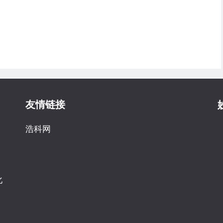
友情链接
浩科网
化