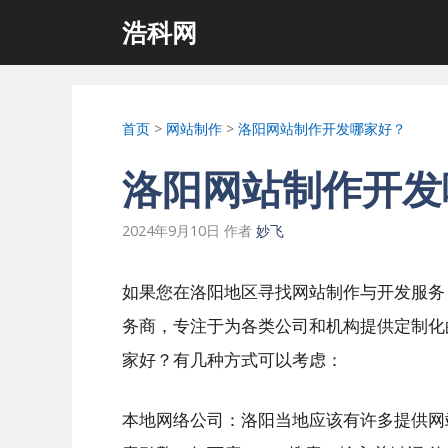
跳
浩科网
至
内
容
首页
>
网站制作
>
洛阳网站制作开发哪家好？
洛阳网站制作开发
2024年9月10日
作者
妙飞
如果您在洛阳地区寻找网站制作与开发服务
务商，专注于为各类公司和机构提供定制化
家好？有几种方式可以考虑：
本地网络公司：洛阳当地应该有许多提供网