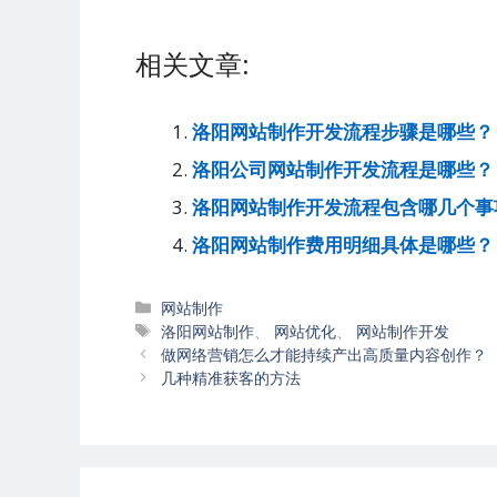
相关文章:
洛阳网站制作开发流程步骤是哪些？
洛阳公司网站制作开发流程是哪些？
洛阳网站制作开发流程包含哪几个事
洛阳网站制作费用明细具体是哪些？
分
网站制作
类
标
洛阳网站制作
、
网站优化
、
网站制作开发
文
签
做网络营销怎么才能持续产出高质量内容创作？
章
几种精准获客的方法
导
航