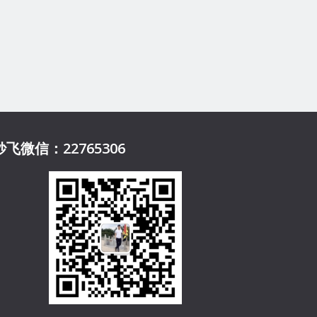
妙飞微信：22765306