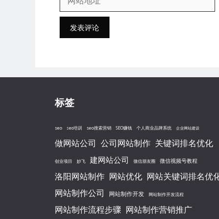
邮
站
箱
地
地
址
址
标签
seo
seo搜索营销
seo培训
SEO赚钱
个人商业品牌系统
企业网站建设
做网站公司
公司网站制作
关键词排名优化
建网站公司
微信视频号教程
创业项目
妙飞
微信朋友圈
洛阳网站制作
网站优化
网站关键词排名优
网站制作公司
网站制作开发
网站制作开发流程
网站制作流程步骤
网站制作营销推广