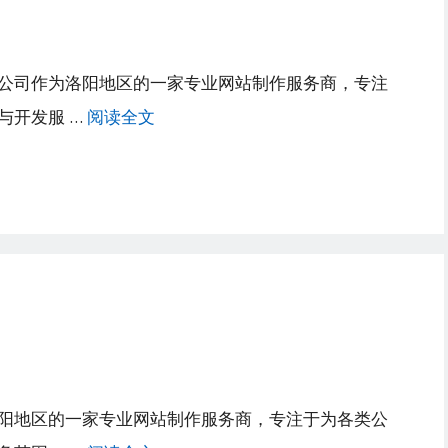
公司作为洛阳地区的一家专业网站制作服务商，专注
与开发服 …
阅读全文
阳地区的一家专业网站制作服务商，专注于为各类公