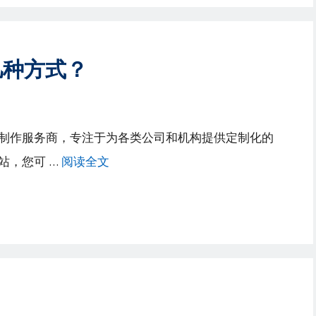
几种方式？
制作服务商，专注于为各类公司和机构提供定制化的
站，您可 …
阅读全文