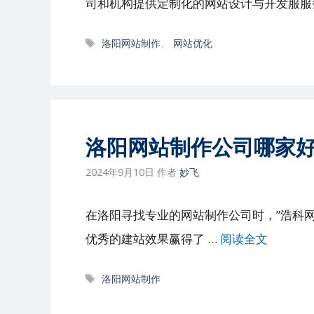
司和机构提供定制化的网站设计与开发服服
标
洛阳网站制作
、
网站优化
签
洛阳网站制作公司哪家
2024年9月10日
作者
妙飞
在洛阳寻找专业的网站制作公司时，”浩科
优秀的建站效果赢得了 …
阅读全文
标
洛阳网站制作
签