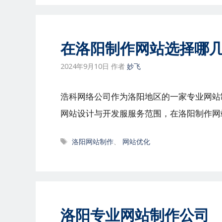
在洛阳制作网站选择哪
2024年9月10日
作者
妙飞
浩科网络公司作为洛阳地区的一家专业网站
网站设计与开发服服务范围，在洛阳制作网
标
洛阳网站制作
、
网站优化
签
洛阳专业网站制作公司