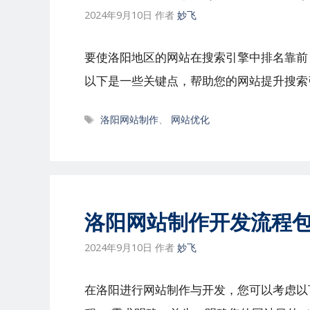
2024年9月10日
作者
妙飞
要使洛阳地区的网站在搜索引擎中排名靠前
以下是一些关键点，帮助您的网站提升搜索
标
洛阳网站制作
、
网站优化
签
洛阳网站制作开发流程
2024年9月10日
作者
妙飞
在洛阳进行网站制作与开发，您可以考虑以