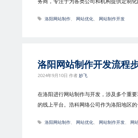
务商，专注于为各类公司和机构提供定制化
标
洛阳网站制作
、
网站优化
、
网站制作开发
签
洛阳网站制作开发流程
2024年9月10日
作者
妙飞
在洛阳进行网站制作与开发，涉及多个重要
的线上平台。浩科网络公司作为洛阳地区的
标
洛阳网站制作
、
网站优化
、
网站制作开发
、
网
签