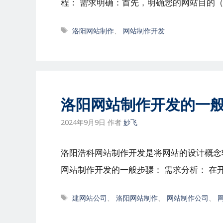
程： 需求明确：首先，明确您的网站目的（
标
洛阳网站制作
、
网站制作开发
签
洛阳网站制作开发的一
2024年9月9日
作者
妙飞
洛阳浩科网站制作开发是将网站的设计概念
网站制作开发的一般步骤： 需求分析： 在开
标
建网站公司
、
洛阳网站制作
、
网站制作公司
、
签