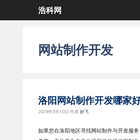
跳
浩科网
至
内
容
网站制作开发
洛阳网站制作开发哪家
2024年9月10日
作者
妙飞
如果您在洛阳地区寻找网站制作与开发服务