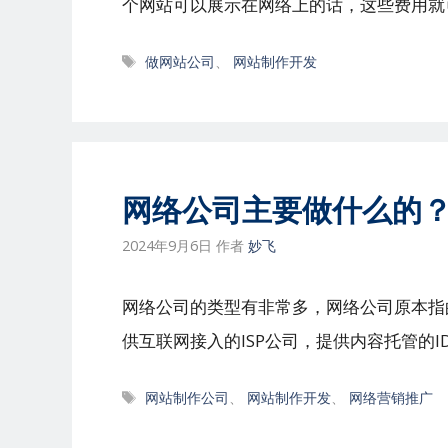
个网站可以展示在网络上的话，这些费用就
标
做网站公司
、
网站制作开发
签
网络公司主要做什么的
2024年9月6日
作者
妙飞
网络公司的类型有非常多，网络公司原本指
供互联网接入的ISP公司，提供内容托管的ID
标
网站制作公司
、
网站制作开发
、
网络营销推广
签