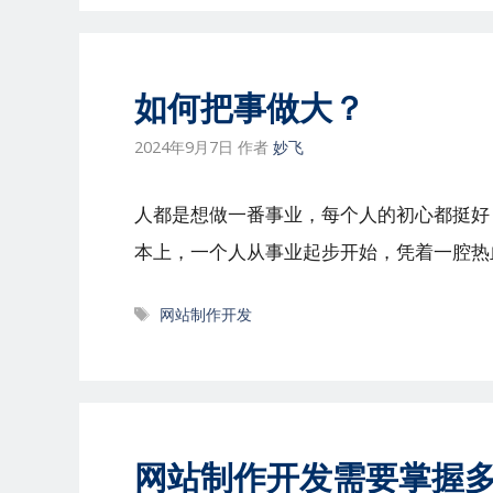
如何把事做大？
2024年9月7日
作者
妙飞
人都是想做一番事业，每个人的初心都挺好
本上，一个人从事业起步开始，凭着一腔热
标
网站制作开发
签
网站制作开发需要掌握