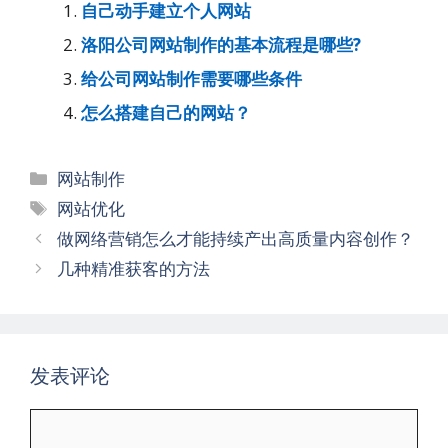
自己动手建立个人网站
洛阳公司网站制作的基本流程是哪些?
给公司网站制作需要哪些条件
怎么搭建自己的网站？
分
网站制作
类
标
网站优化
签
文
做网络营销怎么才能持续产出高质量内容创作？
章
几种精准获客的方法
导
航
发表评论
评