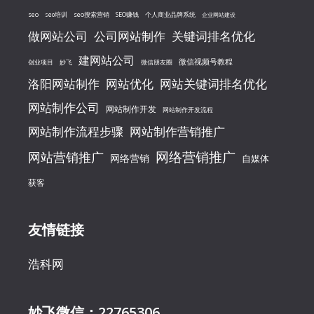
seo
seo搜索营销
seo培训
SEO赚钱
个人商业品牌系统
企业网站建设
做网站公司
公司网站制作
关键词排名优化
建网站公司
微信视频号教程
创业项目
妙飞
微信朋友圈
洛阳网站制作
网站优化
网站关键词排名优化
网站制作公司
网站制作开发
网站制作开发流程
网站制作流程步骤
网站制作营销推广
网络营销推广
网站营销推广
网络营销
自媒体
获客
友情链接
浩科网
妙飞微信：22765306