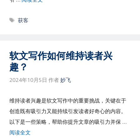
标
获客
签
软文写作如何维持读者兴
趣？
2024年10月5日
作者
妙飞
维持读者兴趣是软文写作中的重要挑战，关键在于
创造既有吸引力又能持续引发读者好奇心的内容。
以下是一些策略，帮助你提升文章的吸引力并保 …
阅读全文