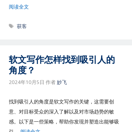
阅读全文
标
获客
签
软文写作怎样找到吸引人的
角度？
2024年10月5日
作者
妙飞
找到吸引人的角度是软文写作的关键，这需要创
意、对目标受众的深入了解以及对市场趋势的敏
感。以下是一些策略，帮助你发现并塑造出能够吸
引 …
阅读全文