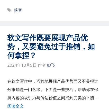
标
获客
签
软文写作既要展现产品优
势，又要避免过于推销，如
何拿捏？
2024年10月5日
作者
妙飞
在软文写作中，巧妙地展现产品优势而又不显得过
分推销是一门艺术。下面是一些技巧，帮助你在保
持内容的吸引力与传达价值之间找到完美的平衡 …
阅读全文