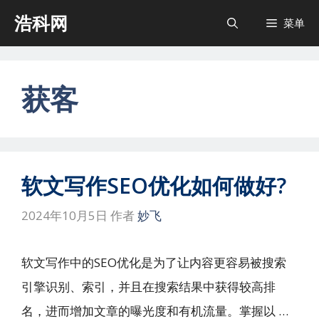
跳
浩科网
菜单
至
内
容
获客
软文写作SEO优化如何做好?
2024年10月5日
作者
妙飞
软文写作中的SEO优化是为了让内容更容易被搜索
引擎识别、索引，并且在搜索结果中获得较高排
名，进而增加文章的曝光度和有机流量。掌握以 …