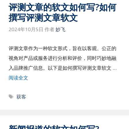
评测文章的软文如何写?如何
撰写评测文章软文
2024年10月5日
作者
妙飞
评测文章作为一种软文形式，旨在以客观、公正的
视角对产品或服务进行分析和评价，同时巧妙地融
入品牌推广信息。以下是如何撰写评测文章软文 …
阅读全文
标
获客
签