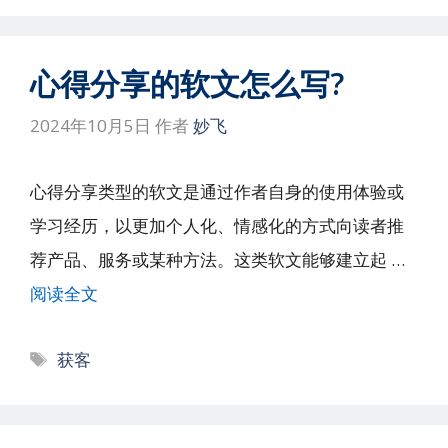
心得分享的软文怎么写?
2024年10月5日
作者
妙飞
心得分享类型的软文是通过作者自身的使用体验或
学习经历，以更加个人化、情感化的方式向读者推
荐产品、服务或某种方法。这类软文能够建立起 …
阅读全文
标
获客
签