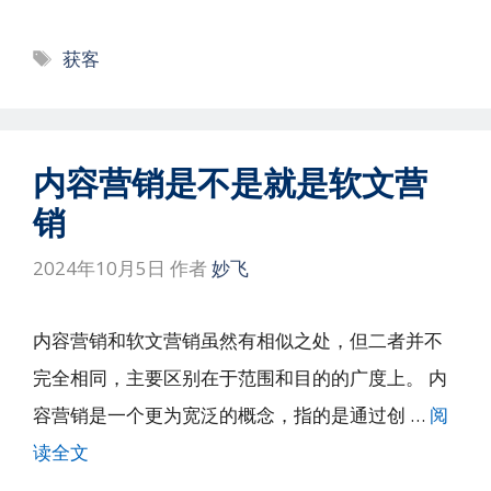
标
获客
签
内容营销是不是就是软文营
销
2024年10月5日
作者
妙飞
内容营销和软文营销虽然有相似之处，但二者并不
完全相同，主要区别在于范围和目的的广度上。 内
容营销是一个更为宽泛的概念，指的是通过创 …
阅
读全文