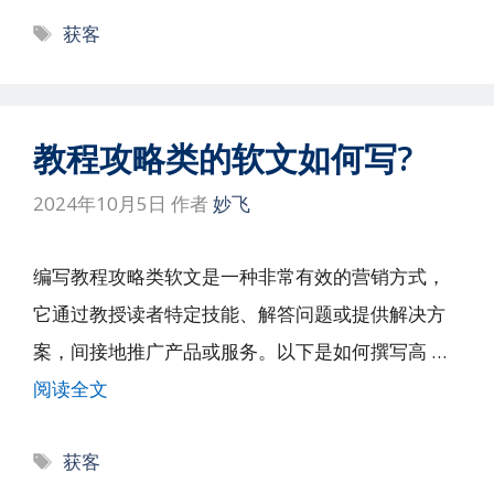
标
获客
签
教程攻略类的软文如何写?
2024年10月5日
作者
妙飞
编写教程攻略类软文是一种非常有效的营销方式，
它通过教授读者特定技能、解答问题或提供解决方
案，间接地推广产品或服务。以下是如何撰写高 …
阅读全文
标
获客
签