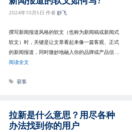
新闻报道的软文如何写?
2024年10月5日
作者
妙飞
撰写新闻报道风格的软文（也称为新闻稿或新闻式
软文）时，关键是让文章看起来像一篇客观、正式
的新闻报道，同时微妙地融入你的品牌或产品信 …
阅读全文
标
获客
签
拉新是什么意思？用尽各种
办法找到你的用户